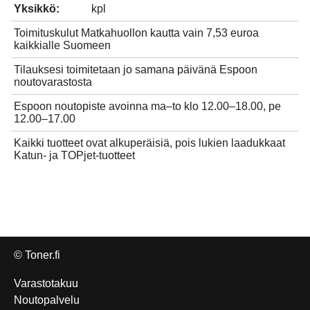
Yksikkö:
kpl
Toimituskulut Matkahuollon kautta vain 7,53 euroa
kaikkialle Suomeen
Tilauksesi toimitetaan jo samana päivänä Espoon
noutovarastosta
Espoon noutopiste avoinna ma–to klo 12.00–18.00, pe
12.00–17.00
Kaikki tuotteet ovat alkuperäisiä, pois lukien laadukkaat
Katun- ja TOPjet-tuotteet
© Toner.fi
Varastotakuu
Noutopalvelu