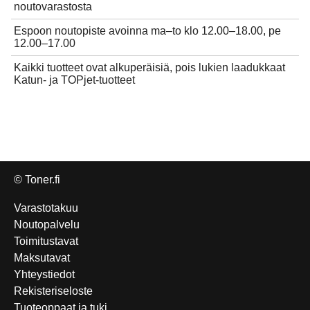
noutovarastosta
Espoon noutopiste avoinna ma–to klo 12.00–18.00, pe
12.00–17.00
Kaikki tuotteet ovat alkuperäisiä, pois lukien laadukkaat
Katun- ja TOPjet-tuotteet
© Toner.fi
Varastotakuu
Noutopalvelu
Toimitustavat
Maksutavat
Yhteystiedot
Rekisteriseloste
Tuoteoppaat ja tuki