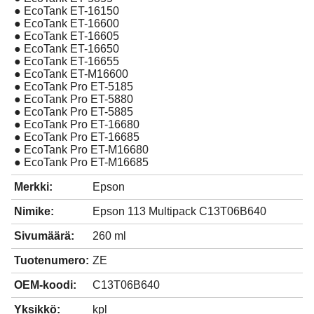
● EcoTank ET-16150
● EcoTank ET-16600
● EcoTank ET-16605
● EcoTank ET-16650
● EcoTank ET-16655
● EcoTank ET-M16600
● EcoTank Pro ET-5185
● EcoTank Pro ET-5880
● EcoTank Pro ET-5885
● EcoTank Pro ET-16680
● EcoTank Pro ET-16685
● EcoTank Pro ET-M16680
● EcoTank Pro ET-M16685
Merkki:
Epson
Nimike:
Epson 113 Multipack C13T06B640
Sivumäärä:
260 ml
Tuotenumero:
ZE
OEM-koodi:
C13T06B640
Yksikkö:
kpl