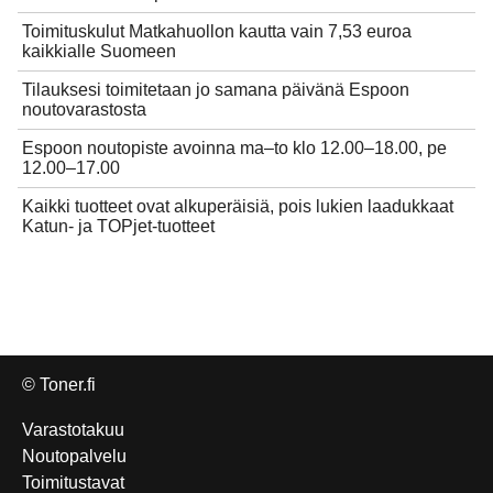
Toimituskulut Matkahuollon kautta vain 7,53 euroa
kaikkialle Suomeen
Tilauksesi toimitetaan jo samana päivänä Espoon
noutovarastosta
Espoon noutopiste avoinna ma–to klo 12.00–18.00, pe
12.00–17.00
Kaikki tuotteet ovat alkuperäisiä, pois lukien laadukkaat
Katun- ja TOPjet-tuotteet
© Toner.fi
Varastotakuu
Noutopalvelu
Toimitustavat