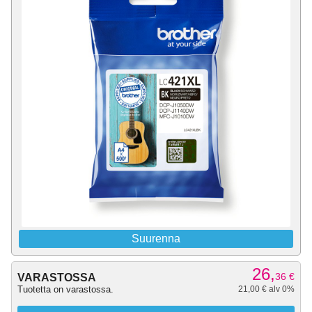
Suurenna
26,
36
€
VARASTOSSA
Tuotetta on varastossa.
21,00 € alv 0%