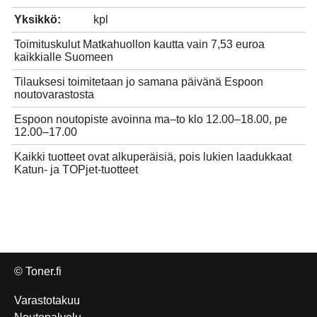
Yksikkö:
kpl
Toimituskulut Matkahuollon kautta vain 7,53 euroa
kaikkialle Suomeen
Tilauksesi toimitetaan jo samana päivänä Espoon
noutovarastosta
Espoon noutopiste avoinna ma–to klo 12.00–18.00, pe
12.00–17.00
Kaikki tuotteet ovat alkuperäisiä, pois lukien laadukkaat
Katun- ja TOPjet-tuotteet
© Toner.fi
Varastotakuu