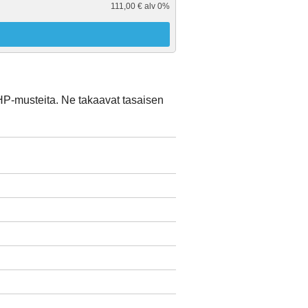
111,00 € alv 0%
 HP-musteita. Ne takaavat tasaisen