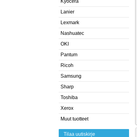
Kyocera
Lanier
Lexmark
Nashuatec
OKI
Pantum
Ricoh
Samsung
Sharp
Toshiba
Xerox
Muut tuotteet
Tilaa uutiskirje