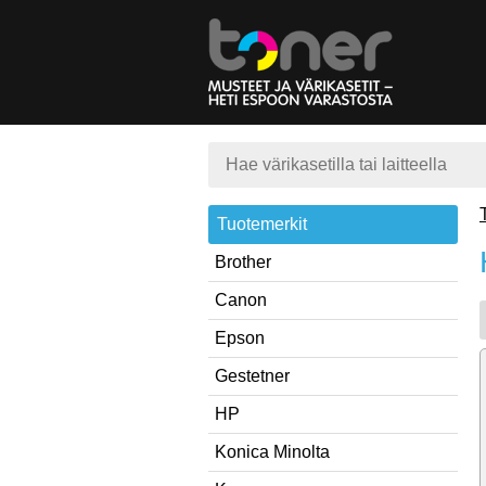
Tuotemerkit
Brother
Canon
Epson
Gestetner
HP
Konica Minolta