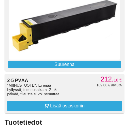
Suurenna
212,
10
€
2-5 PVÄÄ
"MIINUSTUOTE": Ei enää
169,00 € alv 0%
hyllyssä, toimitusaika n. 2 - 5
päivää, tilausta ei voi peruuttaa.

Lisää ostoskoriin
Tuotetiedot