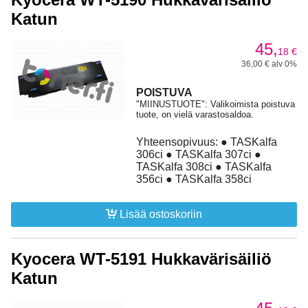
Katun
45,
18
€
36,00 € alv 0%
POISTUVA
"MIINUSTUOTE": Valikoimista poistuva
tuote, on vielä varastosaldoa.
Yhteensopivuus: ● TASKalfa
306ci ● TASKalfa 307ci ●
TASKalfa 308ci ● TASKalfa
356ci ● TASKalfa 358ci
Lisää ostoskoriin
Kyocera WT-5191 Hukkavärisäiliö
Katun