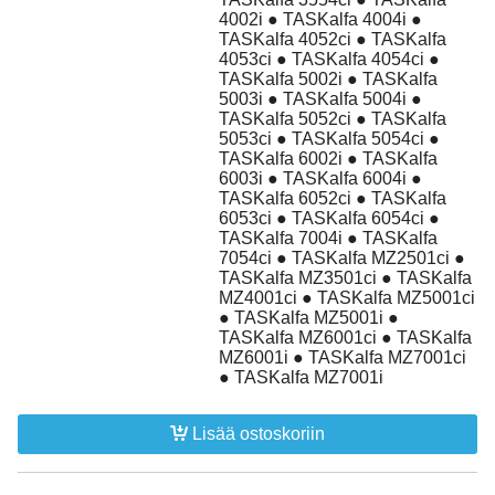
4002i ● TASKalfa 4004i ●
TASKalfa 4052ci ● TASKalfa
4053ci ● TASKalfa 4054ci ●
TASKalfa 5002i ● TASKalfa
5003i ● TASKalfa 5004i ●
TASKalfa 5052ci ● TASKalfa
5053ci ● TASKalfa 5054ci ●
TASKalfa 6002i ● TASKalfa
6003i ● TASKalfa 6004i ●
TASKalfa 6052ci ● TASKalfa
6053ci ● TASKalfa 6054ci ●
TASKalfa 7004i ● TASKalfa
7054ci ● TASKalfa MZ2501ci ●
TASKalfa MZ3501ci ● TASKalfa
MZ4001ci ● TASKalfa MZ5001ci
● TASKalfa MZ5001i ●
TASKalfa MZ6001ci ● TASKalfa
MZ6001i ● TASKalfa MZ7001ci
● TASKalfa MZ7001i
Lisää ostoskoriin