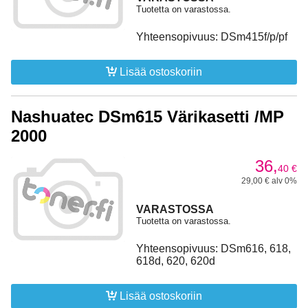
Tuotetta on varastossa.
Yhteensopivuus: DSm415f/p/pf
Lisää ostoskoriin
Nashuatec DSm615 Värikasetti /MP
2000
36,
40
€
29,00 € alv 0%
VARASTOSSA
Tuotetta on varastossa.
Yhteensopivuus: DSm616, 618,
618d, 620, 620d
Lisää ostoskoriin