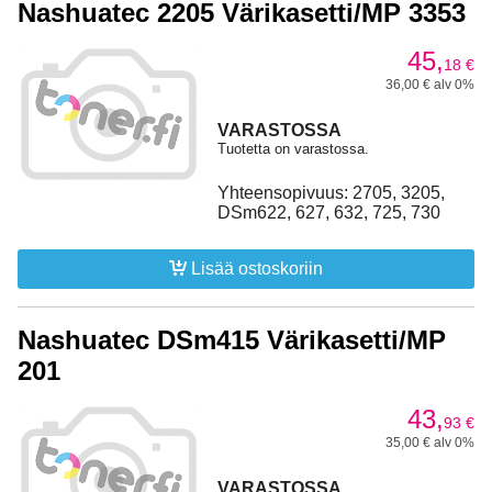
Nashuatec 2205 Värikasetti/MP 3353
45,
18
€
36,00 € alv 0%
VARASTOSSA
Tuotetta on varastossa.
Yhteensopivuus: 2705, 3205,
DSm622, 627, 632, 725, 730
Lisää ostoskoriin
Nashuatec DSm415 Värikasetti/MP
201
43,
93
€
35,00 € alv 0%
VARASTOSSA