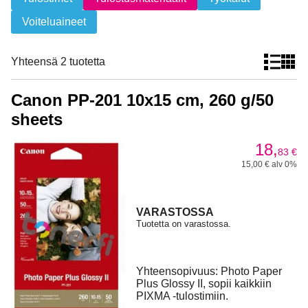
Voiteluaineet
Yhteensä 2 tuotetta
Canon PP-201 10x15 cm, 260 g/50
sheets
18,
83
€
15,00 € alv 0%
VARASTOSSA
Tuotetta on varastossa.
Yhteensopivuus: Photo Paper
Plus Glossy II, sopii kaikkiin
PIXMA -tulostimiin.