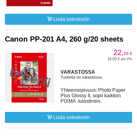
Lisää ostoskoriin
Canon PP-201 A4, 260 g/20 sheets
22,
59
€
18,00 € alv 0%
VARASTOSSA
Tuotetta on varastossa.
Yhteensopivuus: Photo Paper
Plus Glossy II, sopii kaikkiin
PIXMA -tulostimiin.
Lisää ostoskoriin