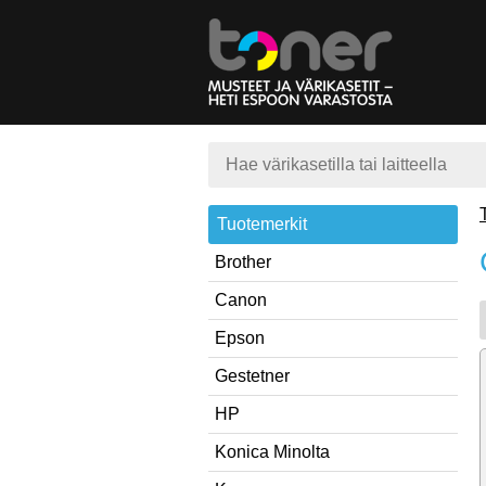
Tuotemerkit
Brother
Canon
Epson
Gestetner
HP
Konica Minolta