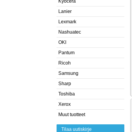
Kyocera
Lanier
Lexmark
Nashuatec
OKI
Pantum
Ricoh
Samsung
Sharp
Toshiba
Xerox
Muut tuotteet
Tilaa uutiskirje