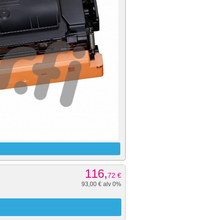
116,
72
€
93,00 € alv 0%