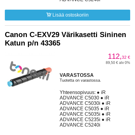
Lisää ostoskoriin
Canon C-EXV29 Värikasetti Sininen
Katun p/n 43365
112,
32
€
89,50 € alv 0%
VARASTOSSA
Tuotetta on varastossa.
Yhteensopivuus: ● iR
ADVANCE C5030 ● iR
ADVANCE C5030i ● iR
ADVANCE C5035 ● iR
ADVANCE C5035i ● iR
ADVANCE C5235i ● iR
ADVANCE C5240i