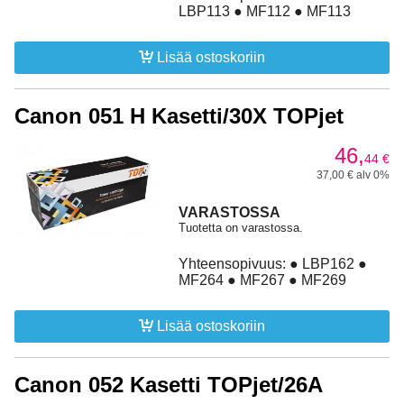
LBP113 ● MF112 ● MF113
Lisää ostoskoriin
Canon 051 H Kasetti/30X TOPjet
46,
44
€
37,00 € alv 0%
VARASTOSSA
Tuotetta on varastossa.
Yhteensopivuus: ● LBP162 ●
MF264 ● MF267 ● MF269
Lisää ostoskoriin
Canon 052 Kasetti TOPjet/26A