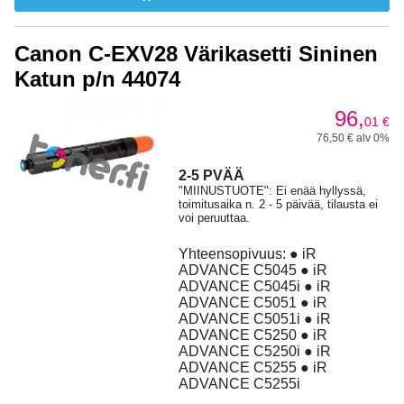
Canon C-EXV28 Värikasetti Sininen
Katun p/n 44074
96,
01
€
76,50 € alv 0%
2-5 PVÄÄ
"MIINUSTUOTE": Ei enää hyllyssä,
toimitusaika n. 2 - 5 päivää, tilausta ei
voi peruuttaa.
Yhteensopivuus: ● iR
ADVANCE C5045 ● iR
ADVANCE C5045i ● iR
ADVANCE C5051 ● iR
ADVANCE C5051i ● iR
ADVANCE C5250 ● iR
ADVANCE C5250i ● iR
ADVANCE C5255 ● iR
ADVANCE C5255i