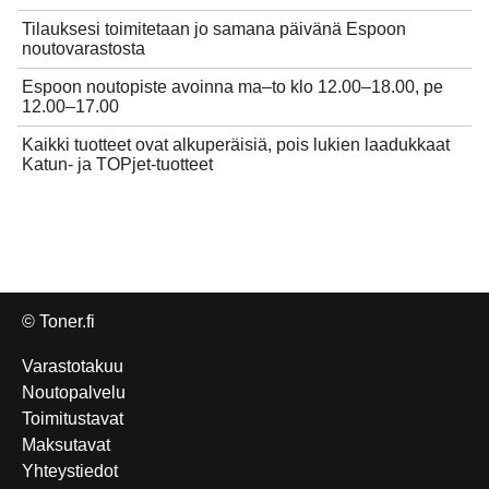
Tilauksesi toimitetaan jo samana päivänä Espoon
noutovarastosta
Espoon noutopiste avoinna ma–to klo 12.00–18.00, pe
12.00–17.00
Kaikki tuotteet ovat alkuperäisiä, pois lukien laadukkaat
Katun- ja TOPjet-tuotteet
© Toner.fi
Varastotakuu
Noutopalvelu
Toimitustavat
Maksutavat
Yhteystiedot