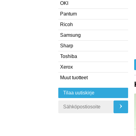
OKI
Pantum
Ricoh
Samsung
Sharp
Toshiba
Xerox
Muut tuotteet
Tilaa uutiskirje