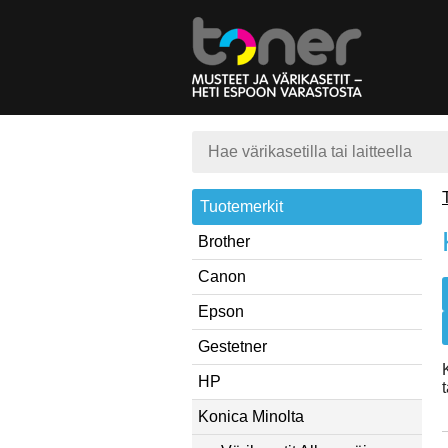
Tuotemerkit
Brother
Canon
Epson
Gestetner
HP
Konica Minolta