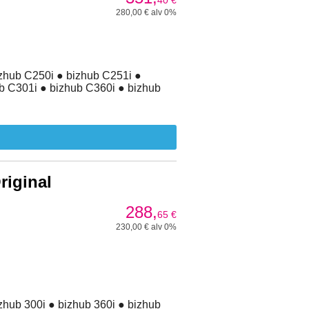
40
€
280,00 € alv 0%
zhub C250i ● bizhub C251i ●
b C301i ● bizhub C360i ● bizhub
iginal
288,
65
€
230,00 € alv 0%
zhub 300i ● bizhub 360i ● bizhub