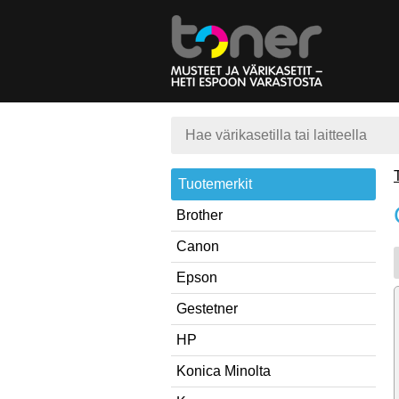
Tuotemerkit
Brother
Canon
Epson
Gestetner
HP
Konica Minolta