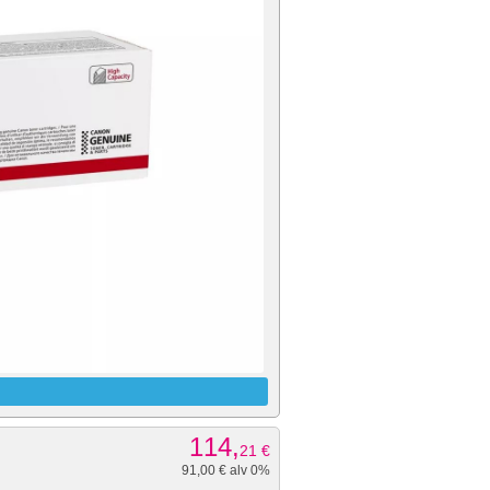
114,
21
€
91,00 € alv 0%