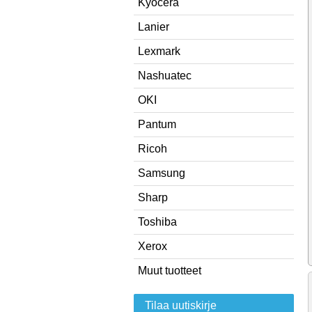
Kyocera
Lanier
Lexmark
Nashuatec
OKI
Pantum
Ricoh
Samsung
Sharp
Toshiba
Xerox
Muut tuotteet
Tilaa uutiskirje