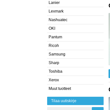
Lanier
Lexmark
Nashuatec
OKI
Pantum
Ricoh
Samsung
Sharp
Toshiba
Xerox
Muut tuotteet
Tilaa uutiskirje