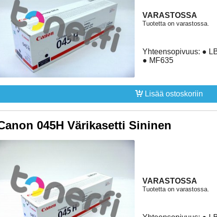
VARASTOSSA
Tuotetta on varastossa.
Yhteensopivuus: ● 
● MF635
Lisää ostoskoriin
Canon 045H Värikasetti Sininen
VARASTOSSA
Tuotetta on varastossa.