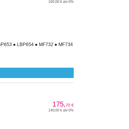
100,00 € alv 0%
LBP653 ● LBP654 ● MF732 ● MF734
175,
70
€
140,00 € alv 0%