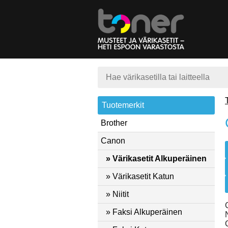
Tuotemerkit
Brother
Canon
» Värikasetit Alkuperäinen
» Värikasetit Katun
» Niitit
» Faksi Alkuperäinen