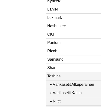
Kyocera
Lanier
Lexmark
Nashuatec
OKI
Pantum
Ricoh
Samsung
Sharp
Toshiba
» Värikasetit Alkuperäinen
» Värikasetit Katun
» Niitit