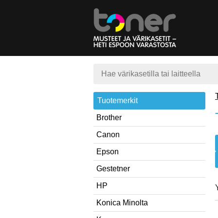
Tuotemerkit
Brother
Canon
Epson
Gestetner
HP
Konica Minolta