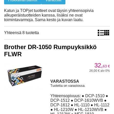
Katun ja TOPjet tuotteet ovat täysin yhteensopivia
alkuperäistuotteiden kanssa, lisäksi ne ovat
toimintavarmoja. Sama kesto ja kuvan laatu.
Yhteensä 8 tuotetta
Brother DR-1050 Rumpuyksikkö
FLWR
32,
63
€
26,00 € alv 0%
VARASTOSSA
Tuotetta on varastossa.
Yhteensopivuus: ● DCP-1510 ●
DCP-1512 ● DCP-1610WVB ●
DCP-1612 ● HL-1110 ● HL-1112
● HL-1210W ● HL-1210WVB ●